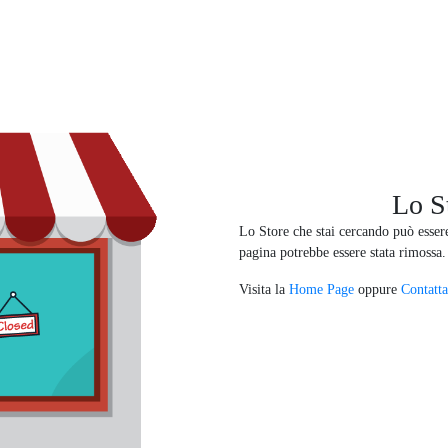
Lo S
Lo Store che stai cercando può esse
pagina potrebbe essere stata rimossa.
Visita la
Home Page
oppure
Contatta