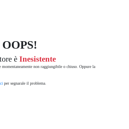
OOPS!
tore è
Inesistente
re momentaneamente non raggiungibile o chiuso. Oppure la
ci
per segnarale il problema.