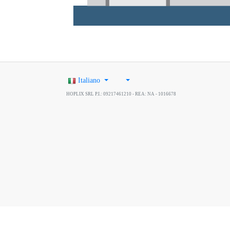
Italiano
HOPLIX SRL P.I.: 09217461210 - REA: NA - 1016678